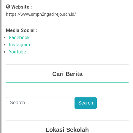
Website :
https://www.smpn2ngadirejo.sch.id/
Media Sosial :
Facebook
Instagram
Youtube
Cari Berita
Lokasi Sekolah