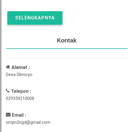
SELENGKAPNYA
Kontak
Alamat :
Desa Dlimoyo
Telepon :
029359210008
Email :
smpn2ngd@gmail.com