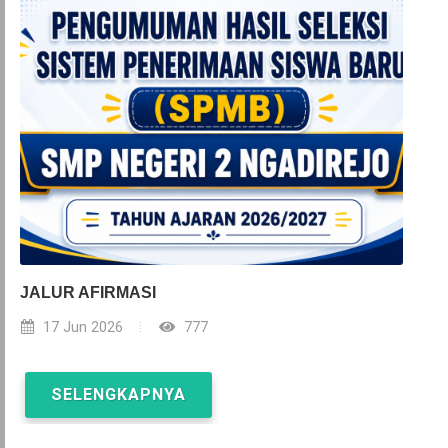
JALUR AFIRMASI
17 Jun 2026
777
SELENGKAPNYA