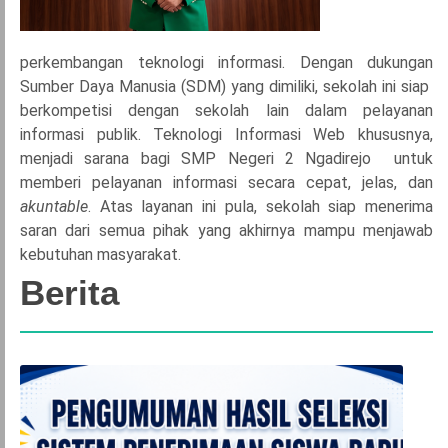
perkembangan teknologi informasi. Dengan dukungan
Sumber Daya Manusia (SDM) yang dimiliki, sekolah ini siap
berkompetisi dengan sekolah lain dalam pelayanan
informasi publik. Teknologi Informasi Web khususnya,
menjadi sarana bagi SMP Negeri 2 Ngadirejo untuk
memberi pelayanan informasi secara cepat, jelas, dan
akuntable
. Atas layanan ini pula, sekolah siap menerima
saran dari semua pihak yang akhirnya mampu menjawab
kebutuhan masyarakat.
Berita