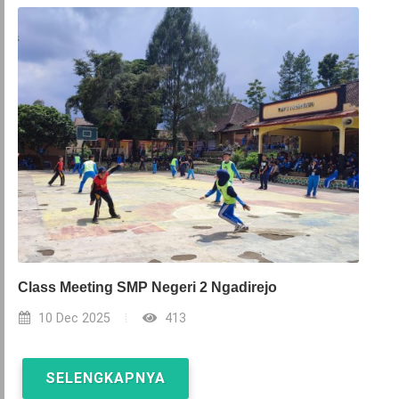
Class Meeting SMP Negeri 2 Ngadirejo
10 Dec 2025
413
SELENGKAPNYA