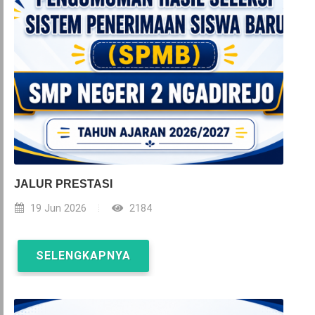
JALUR PRESTASI
19 Jun 2026
2184
SELENGKAPNYA