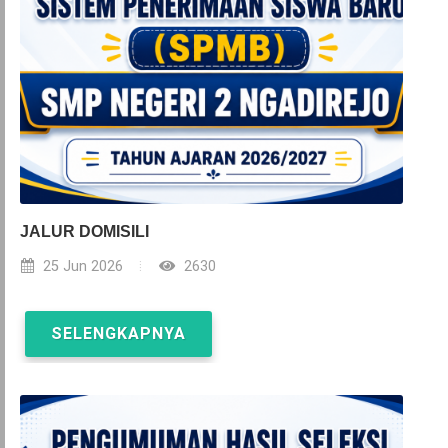
JALUR DOMISILI
25 Jun 2026
2630
SELENGKAPNYA