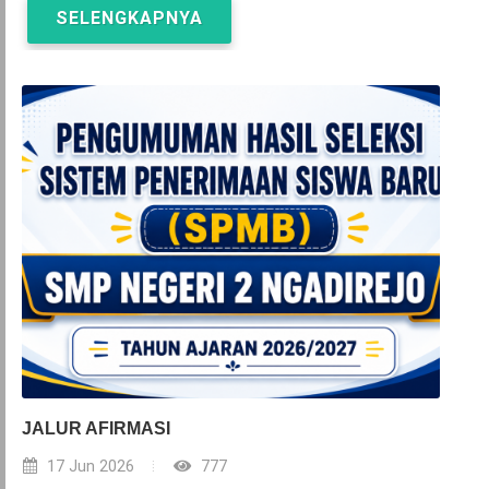
SELENGKAPNYA
JALUR AFIRMASI
17 Jun 2026
777