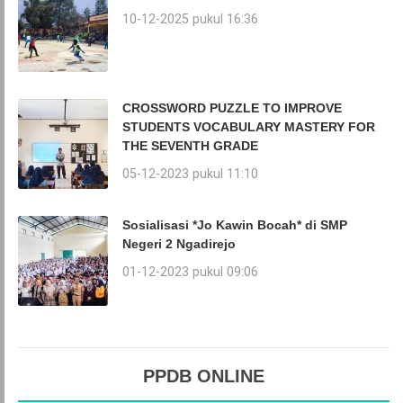
10-12-2025 pukul 16:36
CROSSWORD PUZZLE TO IMPROVE
STUDENTS VOCABULARY MASTERY FOR
THE SEVENTH GRADE
05-12-2023 pukul 11:10
Sosialisasi *Jo Kawin Bocah* di SMP
Negeri 2 Ngadirejo
01-12-2023 pukul 09:06
PPDB ONLINE