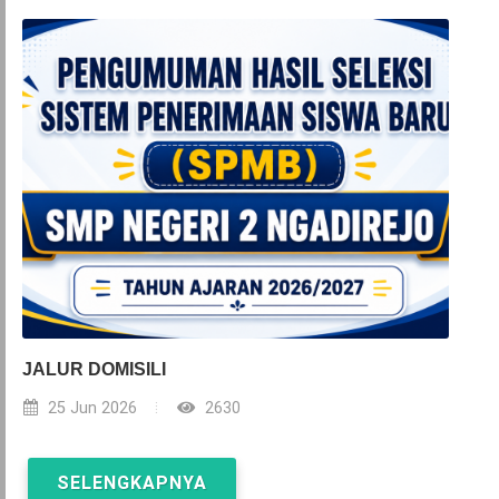
JALUR DOMISILI
25 Jun 2026
2630
SELENGKAPNYA