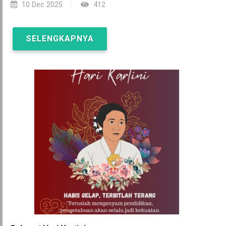
10 Dec 2025
412
SELENGKAPNYA