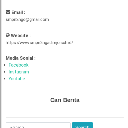
Email :
smpn2ngd@gmail.com
Website :
https://www.smpn2ngadirejo.sch.id/
Media Sosial :
Facebook
Instagram
Youtube
Cari Berita