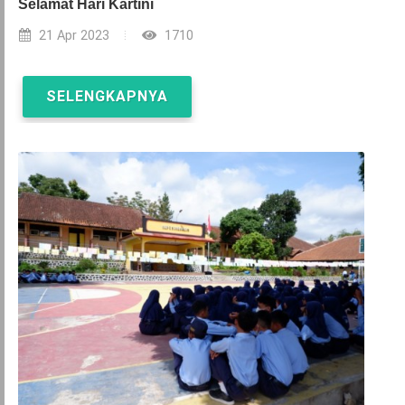
Selamat Hari Kartini
21 Apr 2023
1710
SELENGKAPNYA