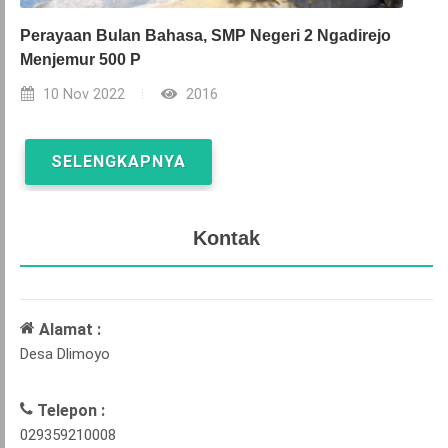
Perayaan Bulan Bahasa, SMP Negeri 2 Ngadirejo
Menjemur 500 P
10 Nov 2022
2016
SELENGKAPNYA
Kontak
Alamat :
Desa Dlimoyo
Telepon :
029359210008