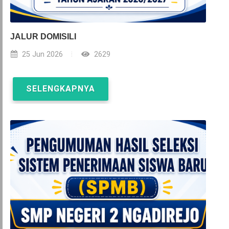
JALUR DOMISILI
25 Jun 2026
2629
SELENGKAPNYA