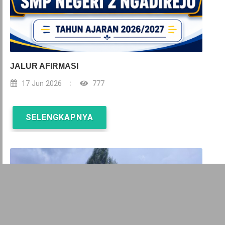
JALUR AFIRMASI
17 Jun 2026
777
SELENGKAPNYA