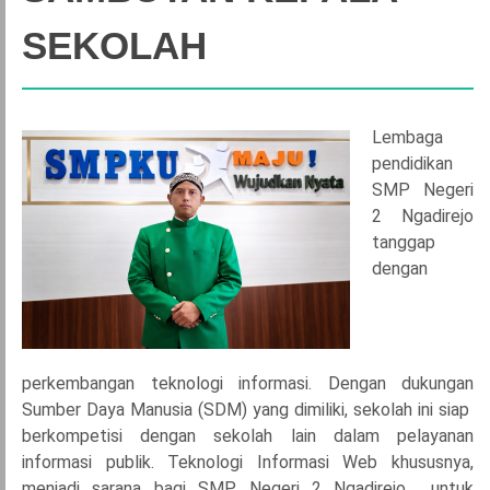
SEKOLAH
Lembaga
pendidikan
SMP Negeri
2 Ngadirejo
tanggap
dengan
perkembangan teknologi informasi. Dengan dukungan
Sumber Daya Manusia (SDM) yang dimiliki, sekolah ini siap
berkompetisi dengan sekolah lain dalam pelayanan
informasi publik. Teknologi Informasi Web khususnya,
menjadi sarana bagi SMP Negeri 2 Ngadirejo untuk