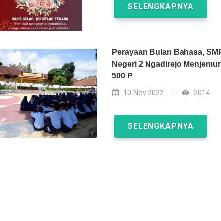
SELENGKAPNYA
Perayaan Bulan Bahasa, SM
Negeri 2 Ngadirejo Menjemur
500 P
10 Nov 2022
2014
SELENGKAPNYA