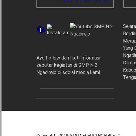
SOSIAL MEDIA SMP 2 NGADI
Sejar
Berdir
Merup
Yang 
Ngadi
Ayo Follow dan Ikuti informasi
Dlimo
seputar kegiatan di SMP N 2
Kabup
Ngadirejo di social media kami.
Tenga
Copyright - 2019-SMP NEGERI 2 NGADIREJO