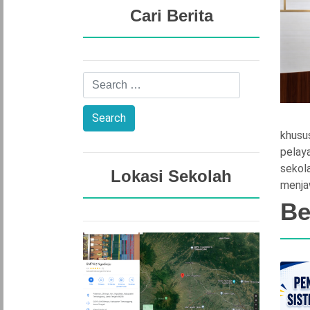
Cari Berita
khusu
pelaya
sekol
Lokasi Sekolah
menja
Be