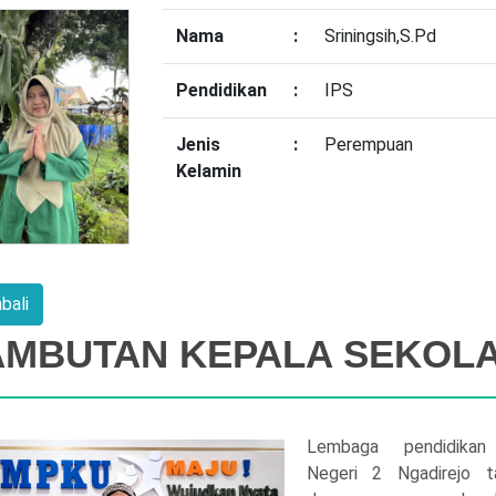
Nama
:
Sriningsih,S.Pd
Pendidikan
:
IPS
Jenis
:
Perempuan
Kelamin
AMBUTAN KEPALA SEKOL
Lembaga pendidika
Negeri 2 Ngadirejo t