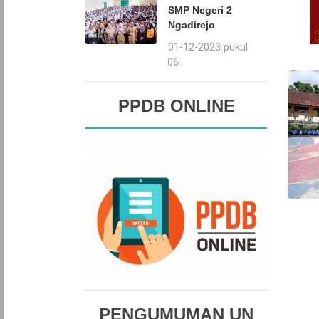
SMP Negeri 2
Ngadirejo
01-12-2023 pukul
09:06
PPDB ONLINE
PENGUMUMAN UN