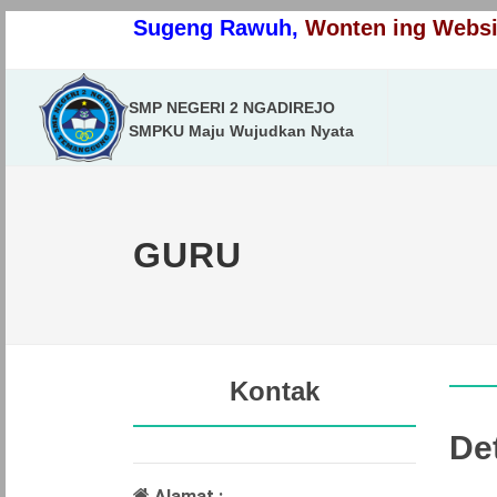
Sugeng Rawuh,
Wonten ing Websit
SMP NEGERI 2 NGADIREJO
SMPKU Maju Wujudkan Nyata
GURU
Kontak
Det
Alamat :