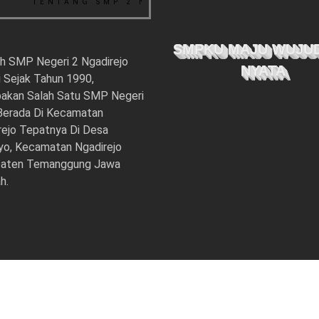
REJO
TENTANG SMP 2 NGADIREJO
SMPKU MAJU WUJU
ah SMP Negeri 2 Ngadirejo
NYATA
i Sejak Tahun 1990,
akan Salah Satu SMP Negeri
Berada Di Kecamatan
rejo Tepatnya Di Desa
yo, Kecamatan Ngadirejo
aten Temanggung Jawa
h.