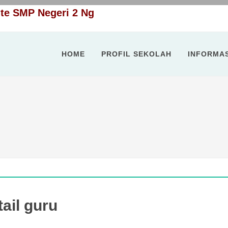
|
e SMP Negeri 2 Ngadirejo
HOME
PROFIL SEKOLAH
INFORMAS
ail guru