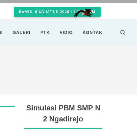
KAMIS, 6 AGUSTUS 2026 11:28:42 AM
I
GALERI
PTK
VIDIO
KONTAK
Simulasi PBM SMP N
2 Ngadirejo