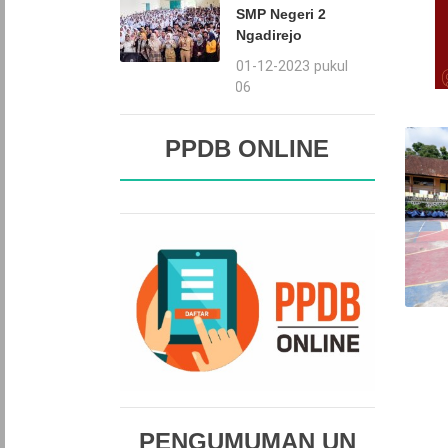
SMP Negeri 2
Ngadirejo
01-12-2023 pukul
09:06
PPDB ONLINE
PENGUMUMAN UN