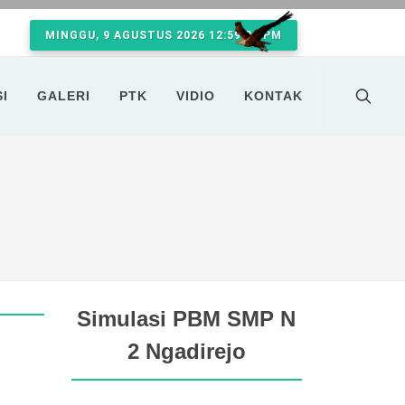
MINGGU, 9 AGUSTUS 2026 12:59:34 PM
I
GALERI
PTK
VIDIO
KONTAK
Simulasi PBM SMP N
2 Ngadirejo