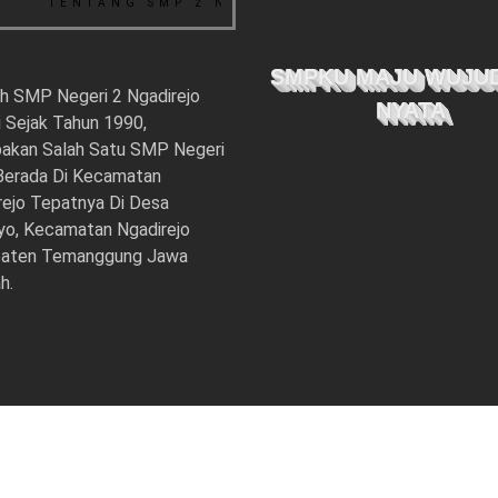
REJO
TENTANG SMP 2 NGADIREJO
SMPKU MAJU WUJU
ah SMP Negeri 2 Ngadirejo
NYATA
i Sejak Tahun 1990,
akan Salah Satu SMP Negeri
Berada Di Kecamatan
rejo Tepatnya Di Desa
yo, Kecamatan Ngadirejo
aten Temanggung Jawa
h.