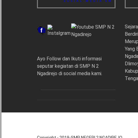
SOSIAL MEDIA SMP 2 NGADI
Sejar
Berdir
Merup
Yang 
Ngadi
Ayo Follow dan Ikuti informasi
Dlimo
seputar kegiatan di SMP N 2
Kabup
Ngadirejo di social media kami.
Tenga
Copyright - 2019-SMP NEGERI 2 NGADIREJO