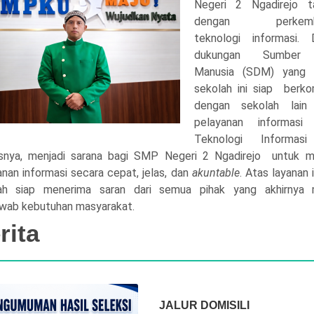
Negeri 2 Ngadirejo t
dengan perkemb
teknologi informasi. 
dukungan Sumber
Manusia (SDM) yang di
sekolah ini siap berko
dengan sekolah lain
pelayanan informasi p
Teknologi Informa
snya, menjadi sarana bagi SMP Negeri 2 Ngadirejo untuk 
nan informasi secara cepat, jelas, dan
akuntable
. Atas layanan i
ah siap menerima saran dari semua pihak yang akhirnya
wab kebutuhan masyarakat.
rita
JALUR DOMISILI