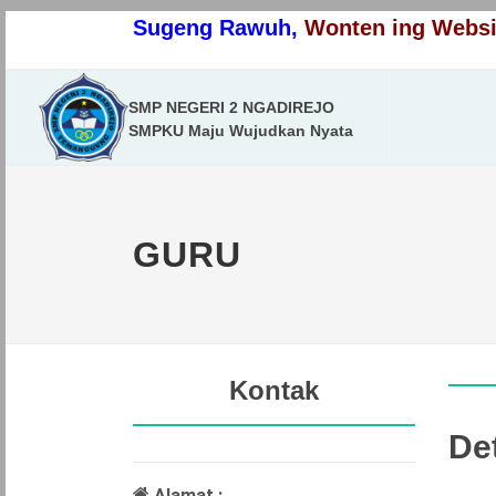
Sugeng Rawuh,
Wonten ing Websit
SMP NEGERI 2 NGADIREJO
SMPKU Maju Wujudkan Nyata
GURU
Kontak
Det
Alamat :