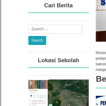
Cari Berita
khusu
pelaya
Lokasi Sekolah
sekol
menja
Be