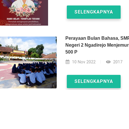
SELENGKAPNYA
Perayaan Bulan Bahasa, SM
Negeri 2 Ngadirejo Menjemur
500 P
10 Nov 2022
2017
SELENGKAPNYA