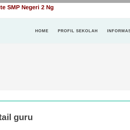
|
e SMP Negeri 2 Ngadirejo
HOME
PROFIL SEKOLAH
INFORMAS
ail guru