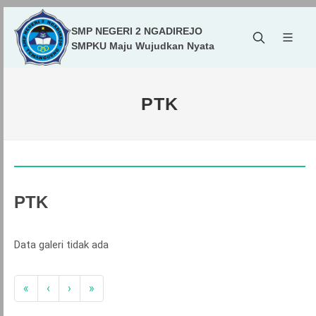
SMP NEGERI 2 NGADIREJO
SMPKU Maju Wujudkan Nyata
PTK
PTK
Data galeri tidak ada
«
‹
›
»