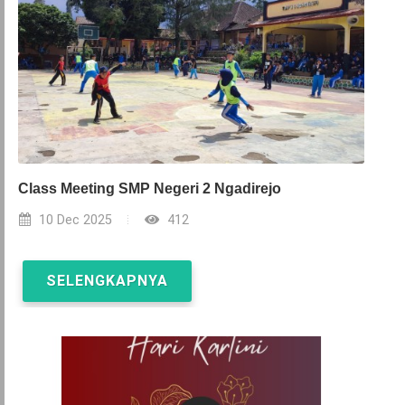
Class Meeting SMP Negeri 2 Ngadirejo
10 Dec 2025
412
SELENGKAPNYA