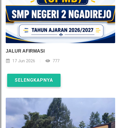
JALUR AFIRMASI
17 Jun 2026
777
SELENGKAPNYA