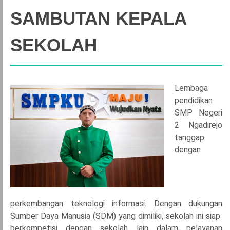
SAMBUTAN KEPALA
SEKOLAH
Lembaga
pendidikan
SMP Negeri
2 Ngadirejo
tanggap
dengan
perkembangan teknologi informasi. Dengan dukungan
Sumber Daya Manusia (SDM) yang dimiliki, sekolah ini siap
berkompetisi dengan sekolah lain dalam pelayanan