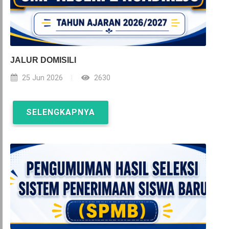
JALUR DOMISILI
25 Jun 2026
2630
SELENGKAPNYA