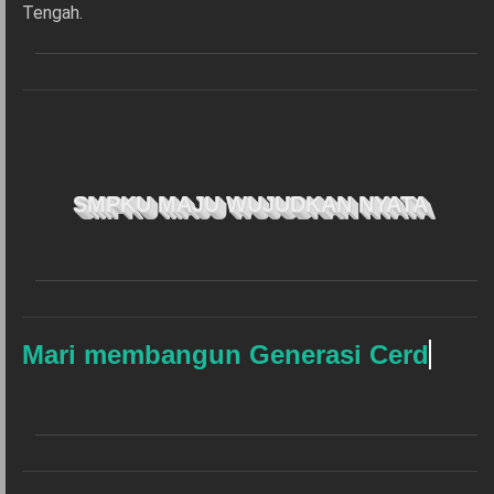
Tengah.
SMPKU MAJU WUJUDKAN NYATA
Mari membangun Generasi Cerdas