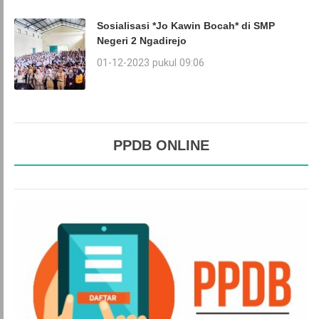
Sosialisasi *Jo Kawin Bocah* di SMP
Negeri 2 Ngadirejo
01-12-2023 pukul 09:06
PPDB ONLINE