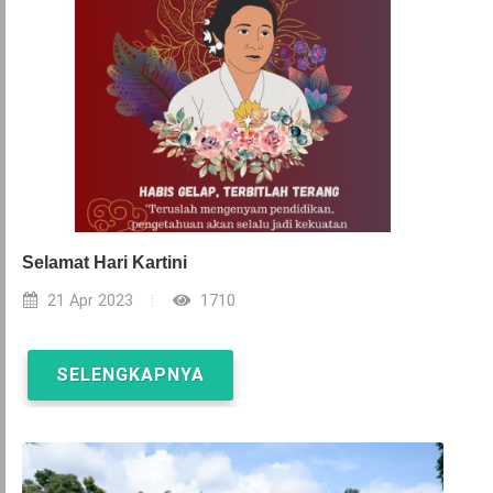
Selamat Hari Kartini
21 Apr 2023
1710
SELENGKAPNYA